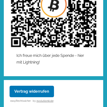
Ich freue mich über jede Spende - hier
mit Lightning!
Vertrag widerrufen
easyRechtssicher · by
evolutionki.de