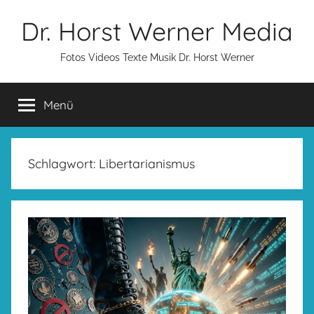
Zum
Dr. Horst Werner Media
Inhalt
springen
Fotos Videos Texte Musik Dr. Horst Werner
Menü
Schlagwort:
Libertarianismus