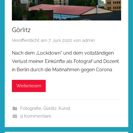
Görlitz
Veröffentlicht am
7. Juni 2020
von
admin
Nach dem „Lockdown“ und dem vollständigen
Verlust meiner Einkünfte als Fotograf und Dozent
in Berlin durch die Maßnahmen gegen Corona
Weiterlesen
Fotografie
,
Görlitz
,
Kunst
9 Kommentare