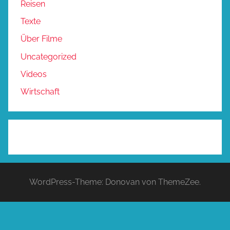
Reisen
Texte
Über Filme
Uncategorized
Videos
Wirtschaft
WordPress-Theme: Donovan von ThemeZee.