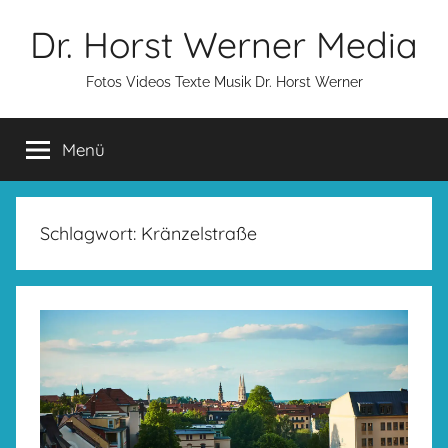
Zum
Dr. Horst Werner Media
Inhalt
springen
Fotos Videos Texte Musik Dr. Horst Werner
Menü
Schlagwort:
Kränzelstraße