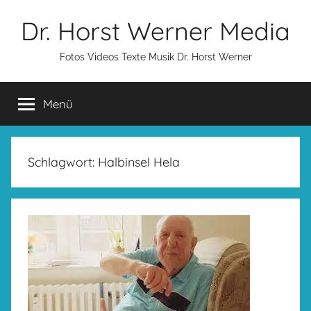
Zum
Dr. Horst Werner Media
Inhalt
springen
Fotos Videos Texte Musik Dr. Horst Werner
Menü
Schlagwort:
Halbinsel Hela