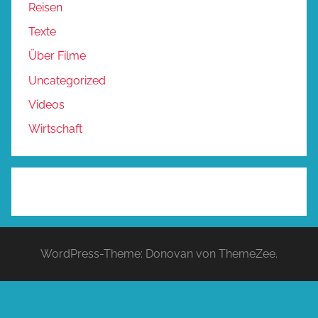
Reisen
Texte
Über Filme
Uncategorized
Videos
Wirtschaft
WordPress-Theme: Donovan von ThemeZee.