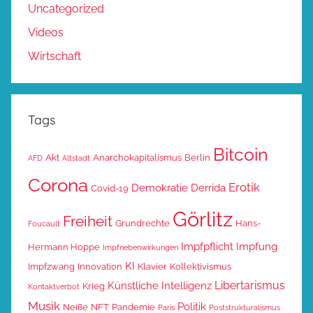
Uncategorized
Videos
Wirtschaft
Tags
Bitcoin
Akt
Anarchokapitalismus
Berlin
AFD
Altstadt
Corona
Erotik
Demokratie
Derrida
Covid-19
Görlitz
Freiheit
Grundrechte
Hans-
Foucault
Impfpflicht
Impfung
Hermann Hoppe
Impfnebenwirkungen
KI
Impfzwang
Innovation
Klavier
Kollektivismus
Libertarismus
Künstliche Intelligenz
Krieg
Kontaktverbot
Musik
Politik
Neiße
NFT
Pandemie
Paris
Poststrukturalismus