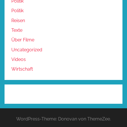
Politik
Politik
Reisen
Texte
Über Filme
Uncategorized
Videos
Wirtschaft
WordPress-Theme: Donovan von ThemeZee.