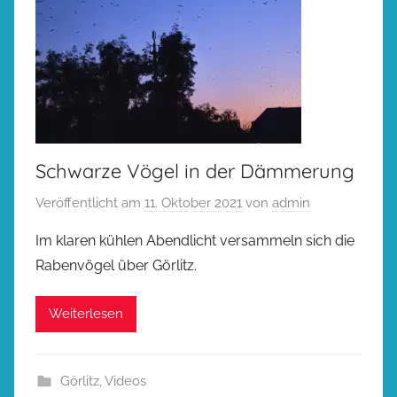
Schwarze Vögel in der Dämmerung
Veröffentlicht am
11. Oktober 2021
von
admin
Im klaren kühlen Abendlicht versammeln sich die
Rabenvögel über Görlitz.
Weiterlesen
Görlitz
,
Videos