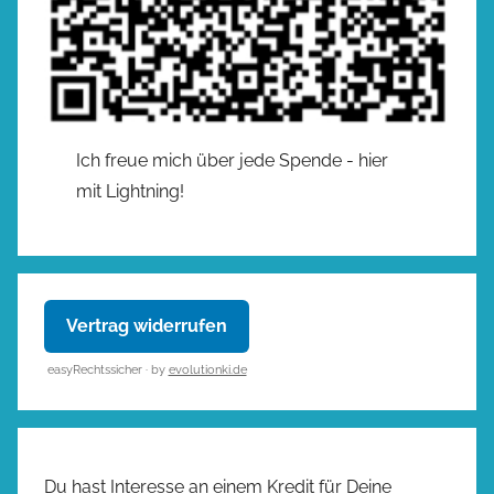
Ich freue mich über jede Spende - hier
mit Lightning!
Vertrag widerrufen
easyRechtssicher · by
evolutionki.de
Du hast Interesse an einem Kredit für Deine