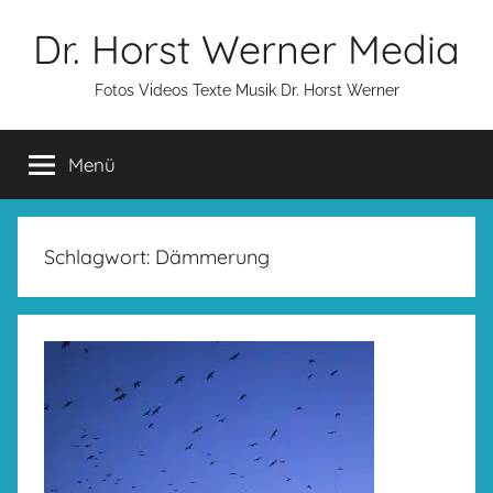
Zum
Dr. Horst Werner Media
Inhalt
springen
Fotos Videos Texte Musik Dr. Horst Werner
Menü
Schlagwort:
Dämmerung