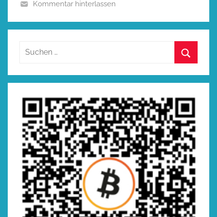
Kommentar hinterlassen
Suchen
nach:
Suchen