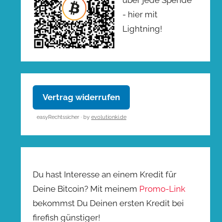
- hier mit
Lightning!
Vertrag widerrufen
easyRechtssicher · by
evolutionki.de
Du hast Interesse an einem Kredit für
Deine Bitcoin? Mit meinem
Promo-Link
bekommst Du Deinen ersten Kredit bei
firefish günstiger!