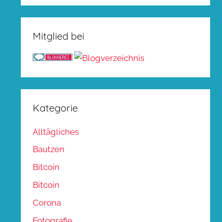
Mitglied bei
Kategorie
Alltägliches
Bautzen
Bitcoin
Bitcoin
Corona
Fotografie