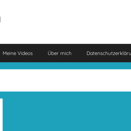
a
Meine Videos
Über mich
Datenschutzerklär