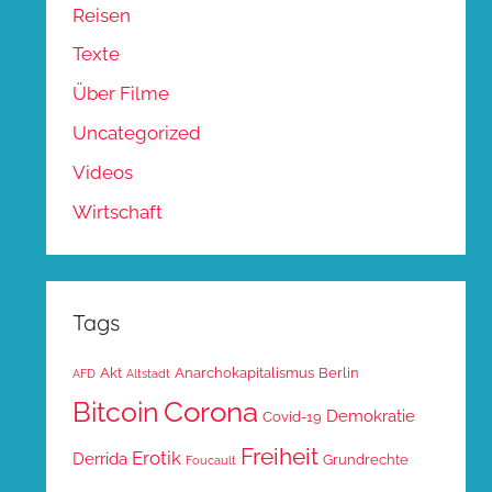
Reisen
Texte
Über Filme
Uncategorized
Videos
Wirtschaft
Tags
Akt
Anarchokapitalismus
Berlin
AFD
Altstadt
Corona
Bitcoin
Demokratie
Covid-19
Freiheit
Erotik
Derrida
Grundrechte
Foucault