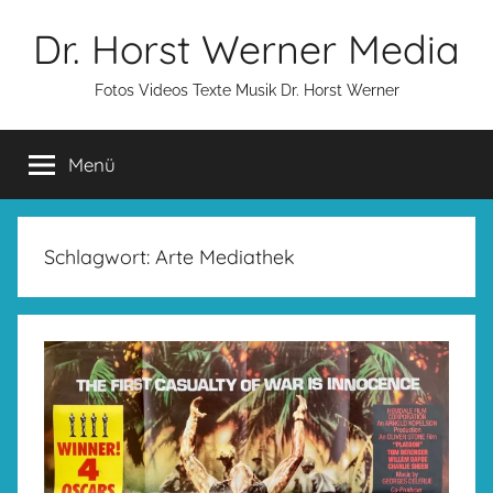
Zum
Dr. Horst Werner Media
Inhalt
springen
Fotos Videos Texte Musik Dr. Horst Werner
Menü
Schlagwort:
Arte Mediathek