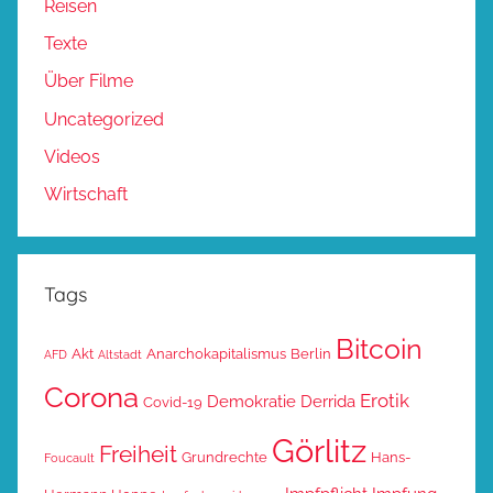
Reisen
Texte
Über Filme
Uncategorized
Videos
Wirtschaft
Tags
Bitcoin
Akt
Anarchokapitalismus
Berlin
AFD
Altstadt
Corona
Erotik
Demokratie
Derrida
Covid-19
Görlitz
Freiheit
Grundrechte
Hans-
Foucault