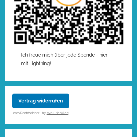
Ich freue mich über jede Spende - hier
mit Lightning!
Vertrag widerrufen
easyRechtssicher · by
evolutionki.de