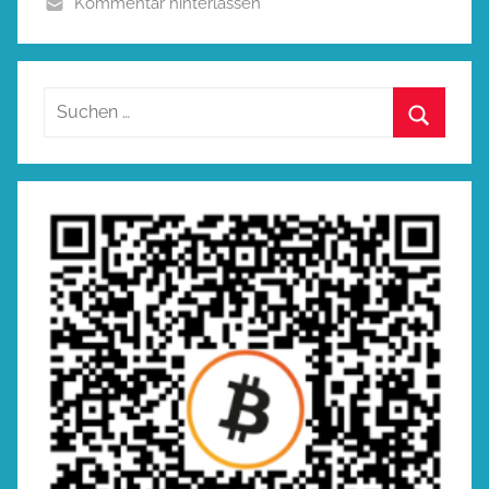
Kommentar hinterlassen
Suchen
nach:
Suchen