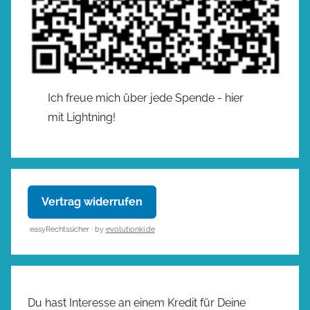
Ich freue mich über jede Spende - hier
mit Lightning!
Vertrag widerrufen
easyRechtssicher · by
evolutionki.de
Du hast Interesse an einem Kredit für Deine