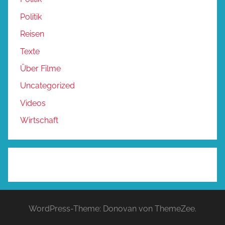
Politik
Reisen
Texte
Über Filme
Uncategorized
Videos
Wirtschaft
WordPress-Theme: Donovan von ThemeZee.