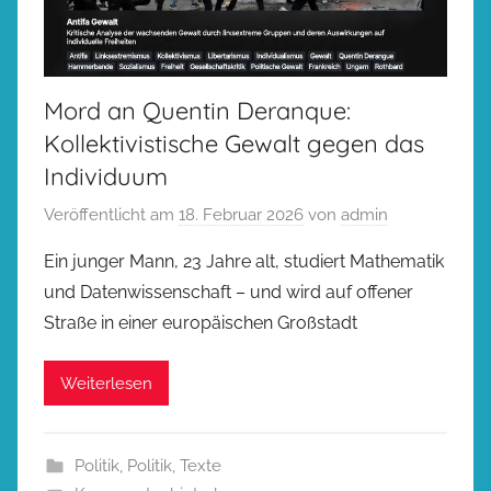
Mord an Quentin Deranque:
Kollektivistische Gewalt gegen das
Individuum
Veröffentlicht am
18. Februar 2026
von
admin
Ein junger Mann, 23 Jahre alt, studiert Mathematik
und Datenwissenschaft – und wird auf offener
Straße in einer europäischen Großstadt
Weiterlesen
Politik
,
Politik
,
Texte