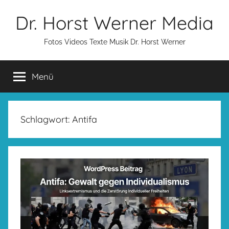
Zum
Dr. Horst Werner Media
Inhalt
springen
Fotos Videos Texte Musik Dr. Horst Werner
Menü
Schlagwort:
Antifa