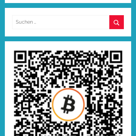
Suchen
nach:
Suchen