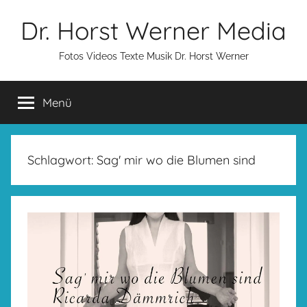
Zum
Dr. Horst Werner Media
Inhalt
springen
Fotos Videos Texte Musik Dr. Horst Werner
Menü
Schlagwort:
Sag' mir wo die Blumen sind