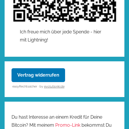
Ich freue mich über jede Spende - hier
mit Lightning!
Vertrag widerrufen
easyRechtssicher · by
evolutionki.de
Du hast Interesse an einem Kredit für Deine
Bitcoin? Mit meinem
Promo-Link
bekommst Du