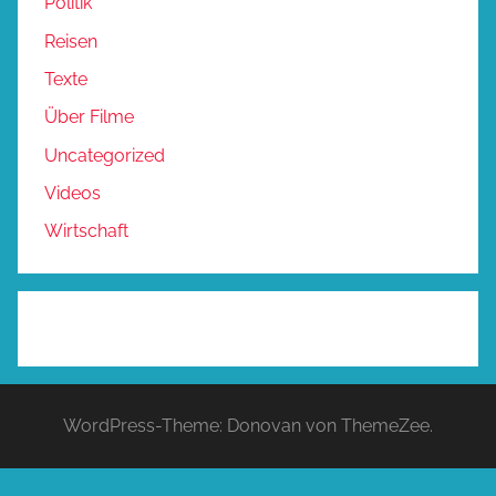
Politik
Reisen
Texte
Über Filme
Uncategorized
Videos
Wirtschaft
WordPress-Theme: Donovan von ThemeZee.