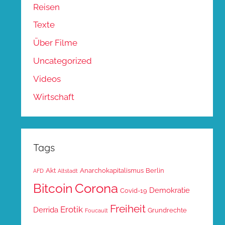
Reisen
Texte
Über Filme
Uncategorized
Videos
Wirtschaft
Tags
Akt
Anarchokapitalismus
Berlin
AFD
Altstadt
Corona
Bitcoin
Demokratie
Covid-19
Freiheit
Erotik
Derrida
Grundrechte
Foucault