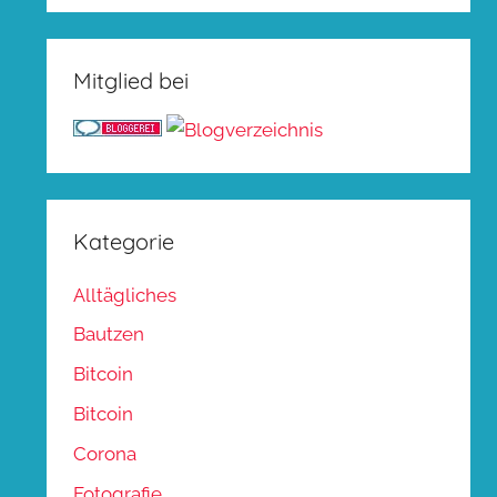
Mitglied bei
Kategorie
Alltägliches
Bautzen
Bitcoin
Bitcoin
Corona
Fotografie