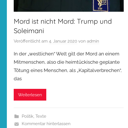
Mord ist nicht Mord: Trump und
Soleimani
Veröffentlicht am
4. Januar 2020
von
admin
In der „westlichen“ Welt gilt der Mord an einem
Mitmenschen, also die heimtückische geplante
Tötung eines Menschen, als „Kapitalverbrechen“,
das
Weiterlesen
Politik
,
Texte
Kommentar hinterlassen