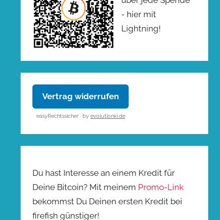
- hier mit
Lightning!
Vertrag widerrufen
easyRechtssicher · by
evolutionki.de
Du hast Interesse an einem Kredit für
Deine Bitcoin? Mit meinem
Promo-Link
bekommst Du Deinen ersten Kredit bei
firefish günstiger!