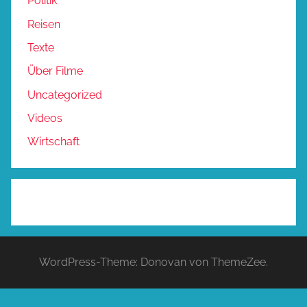
Politik
Reisen
Texte
Über Filme
Uncategorized
Videos
Wirtschaft
WordPress-Theme: Donovan von ThemeZee.