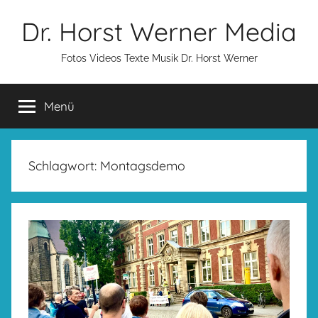
Zum
Dr. Horst Werner Media
Inhalt
springen
Fotos Videos Texte Musik Dr. Horst Werner
Menü
Schlagwort:
Montagsdemo