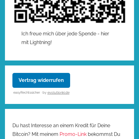
Ich freue mich über jede Spende - hier
mit Lightning!
Vertrag widerrufen
easyRechtssicher · by
evolutionki.de
Du hast Interesse an einem Kredit für Deine
Bitcoin? Mit meinem
Promo-Link
bekommst Du