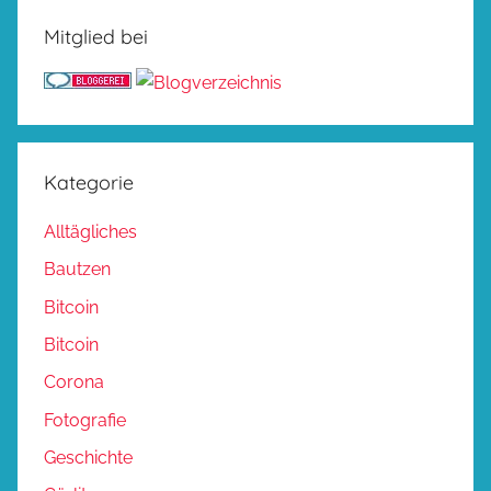
Mitglied bei
Kategorie
Alltägliches
Bautzen
Bitcoin
Bitcoin
Corona
Fotografie
Geschichte