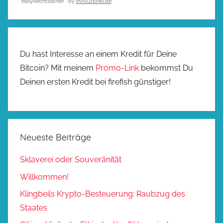
easyRechtssicher · by
evolutionki.de
Du hast Interesse an einem Kredit für Deine
Bitcoin? Mit meinem
Promo-Link
bekommst Du
Deinen ersten Kredit bei firefish günstiger!
Neueste Beiträge
Sklaverei oder Souveränität
Willkommen!
Klingbeils Krypto-Besteuerung: Raubzug des
Staates