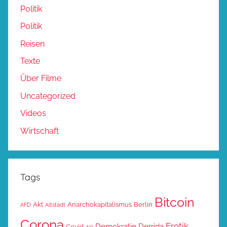
Politik
Politik
Reisen
Texte
Über Filme
Uncategorized
Videos
Wirtschaft
Tags
Bitcoin
Akt
Anarchokapitalismus
Berlin
AFD
Altstadt
Corona
Erotik
Demokratie
Derrida
Covid-19