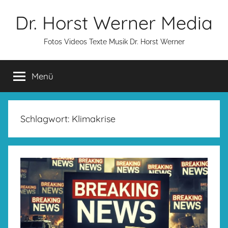
Zum
Dr. Horst Werner Media
Inhalt
springen
Fotos Videos Texte Musik Dr. Horst Werner
Menü
Schlagwort:
Klimakrise