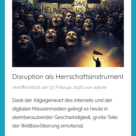
Disruption als Herrschaftsinstrument
Veröffentlicht am
17. Februar 2026
von
admin
Dank der Allgegenwart des Internets und der
digitalen Massenmedien gelingt es heute in
atemberaubender Geschwindigkeit, große Teile
der Weltbevölkerung emotional