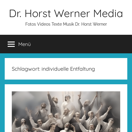
Zum
Dr. Horst Werner Media
Inhalt
springen
Fotos Videos Texte Musik Dr. Horst Werner
Menü
Schlagwort:
individuelle Entfaltung