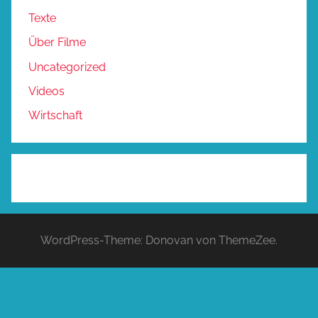
Texte
Über Filme
Uncategorized
Videos
Wirtschaft
WordPress-Theme: Donovan von ThemeZee.