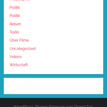
Politik
Politik
Reisen
Texte
Über Filme
Uncategorized
Videos
Wirtschaft
WordPress-Theme: Donovan von ThemeZee.