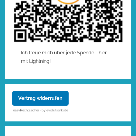
Ich freue mich über jede Spende - hier
mit Lightning!
Vertrag widerrufen
easyRechtssicher · by
evolutionki.de