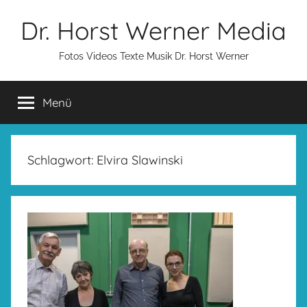
Zum
Dr. Horst Werner Media
Inhalt
springen
Fotos Videos Texte Musik Dr. Horst Werner
Menü
Schlagwort:
Elvira Slawinski