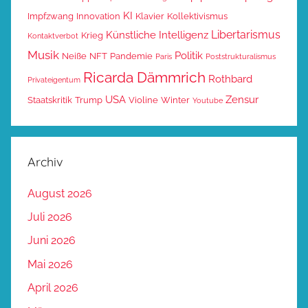
KI
Impfzwang
Innovation
Klavier
Kollektivismus
Libertarismus
Künstliche Intelligenz
Krieg
Kontaktverbot
Musik
Politik
Neiße
NFT
Pandemie
Paris
Poststrukturalismus
Ricarda Dämmrich
Rothbard
Privateigentum
USA
Zensur
Staatskritik
Trump
Violine
Winter
Youtube
Archiv
August 2026
Juli 2026
Juni 2026
Mai 2026
April 2026