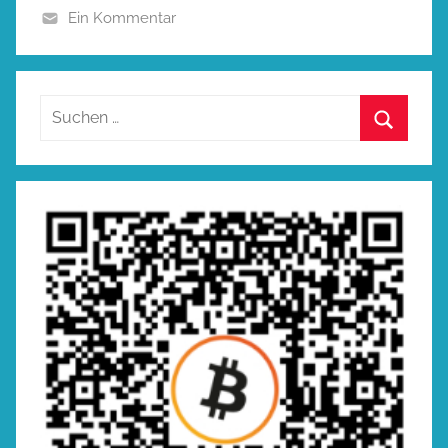
Ein Kommentar
Suchen
nach:
Suchen