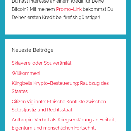
Du hast Interesse an einem Kredit für Deine
Bitcoin? Mit meinem
Promo-Link
bekommst Du
Deinen ersten Kredit bei firefish günstiger!
Neueste Beiträge
Sklaverei oder Souveränität
Willkommen!
Klingbeils Krypto-Besteuerung: Raubzug des
Staates
Citizen Vigilante: Ethische Konflikte zwischen
Selbstjustiz und Rechtsstaat
Anthropic-Verbot als Kriegserklärung an Freiheit,
Eigentum und menschlichen Fortschritt