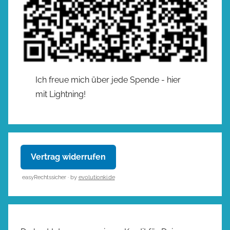
Ich freue mich über jede Spende - hier
mit Lightning!
Vertrag widerrufen
easyRechtssicher · by
evolutionki.de