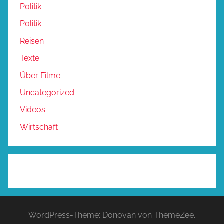
Politik
Politik
Reisen
Texte
Über Filme
Uncategorized
Videos
Wirtschaft
WordPress-Theme: Donovan von ThemeZee.