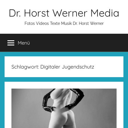
Zum
Dr. Horst Werner Media
Inhalt
springen
Fotos Videos Texte Musik Dr. Horst Werner
Menü
Schlagwort:
Digitaler Jugendschutz