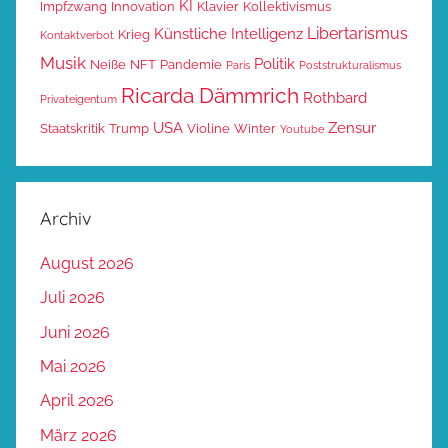
KI
Impfzwang
Innovation
Klavier
Kollektivismus
Libertarismus
Künstliche Intelligenz
Krieg
Kontaktverbot
Musik
Politik
Neiße
NFT
Pandemie
Paris
Poststrukturalismus
Ricarda Dämmrich
Rothbard
Privateigentum
USA
Zensur
Staatskritik
Trump
Violine
Winter
Youtube
Archiv
August 2026
Juli 2026
Juni 2026
Mai 2026
April 2026
März 2026