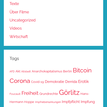
Texte
Über Filme
Uncategorized
Videos
Wirtschaft
Tags
Bitcoin
Akt
Anarchokapitalismus
Berlin
AFD
Altstadt
Corona
Erotik
Demokratie
Derrida
Covid-19
Görlitz
Freiheit
Grundrechte
Hans-
Foucault
Impfpflicht
Impfung
Hermann Hoppe
Impfnebenwirkungen