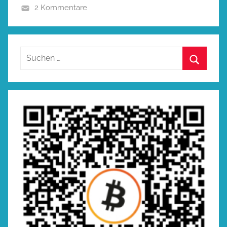
2 Kommentare
Suchen
nach:
Suchen