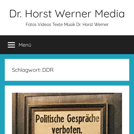
Zum
Dr. Horst Werner Media
Inhalt
springen
Fotos Videos Texte Musik Dr. Horst Werner
Menü
Schlagwort:
DDR