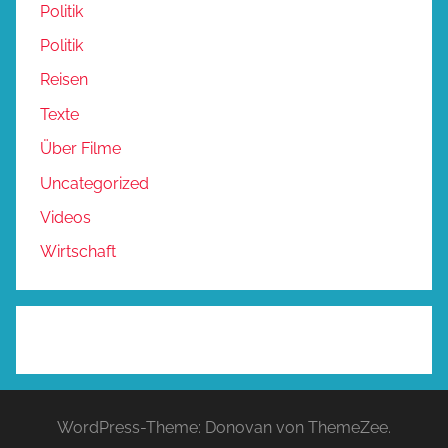
Politik
Politik
Reisen
Texte
Über Filme
Uncategorized
Videos
Wirtschaft
WordPress-Theme: Donovan von ThemeZee.