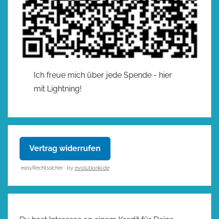
Ich freue mich über jede Spende - hier
mit Lightning!
Vertrag widerrufen
easyRechtssicher · by
evolutionki.de