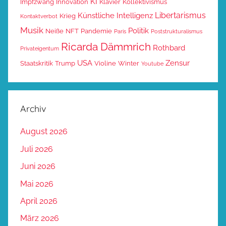
KI
Impfzwang
Innovation
Klavier
Kollektivismus
Libertarismus
Künstliche Intelligenz
Krieg
Kontaktverbot
Musik
Politik
Neiße
NFT
Pandemie
Paris
Poststrukturalismus
Ricarda Dämmrich
Rothbard
Privateigentum
USA
Zensur
Staatskritik
Trump
Violine
Winter
Youtube
Archiv
August 2026
Juli 2026
Juni 2026
Mai 2026
April 2026
März 2026