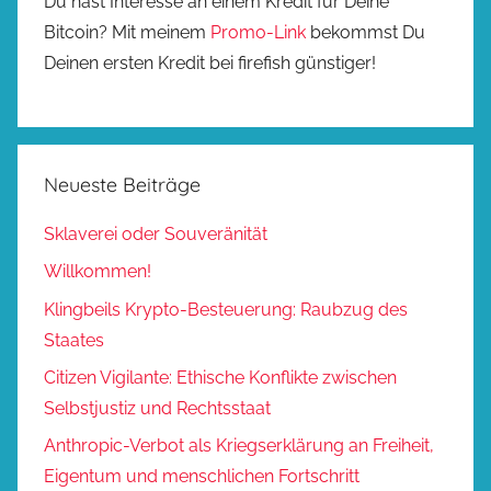
Du hast Interesse an einem Kredit für Deine
Bitcoin? Mit meinem
Promo-Link
bekommst Du
Deinen ersten Kredit bei firefish günstiger!
Neueste Beiträge
Sklaverei oder Souveränität
Willkommen!
Klingbeils Krypto-Besteuerung: Raubzug des
Staates
Citizen Vigilante: Ethische Konflikte zwischen
Selbstjustiz und Rechtsstaat
Anthropic-Verbot als Kriegserklärung an Freiheit,
Eigentum und menschlichen Fortschritt