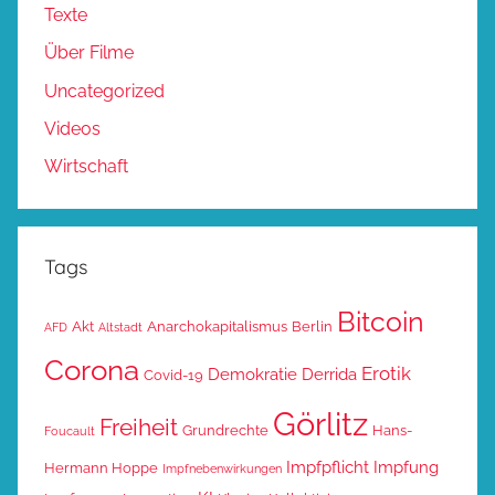
Texte
Über Filme
Uncategorized
Videos
Wirtschaft
Tags
Bitcoin
Akt
Anarchokapitalismus
Berlin
AFD
Altstadt
Corona
Erotik
Demokratie
Derrida
Covid-19
Görlitz
Freiheit
Grundrechte
Hans-
Foucault
Impfpflicht
Impfung
Hermann Hoppe
Impfnebenwirkungen