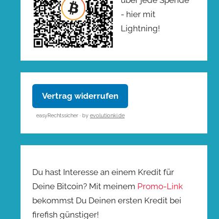
- hier mit
Lightning!
Vertrag widerrufen
easyRechtssicher · by
evolutionki.de
Du hast Interesse an einem Kredit für
Deine Bitcoin? Mit meinem
Promo-Link
bekommst Du Deinen ersten Kredit bei
firefish günstiger!