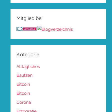
Mitglied bei
Kategorie
Alltägliches
Bautzen
Bitcoin
Bitcoin
Corona
Fotografie