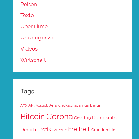
Reisen
Texte
Über Filme
Uncategorized
Videos
Wirtschaft
Tags
Akt
Anarchokapitalismus
Berlin
AFD
Altstadt
Corona
Bitcoin
Demokratie
Covid-19
Freiheit
Erotik
Derrida
Grundrechte
Foucault