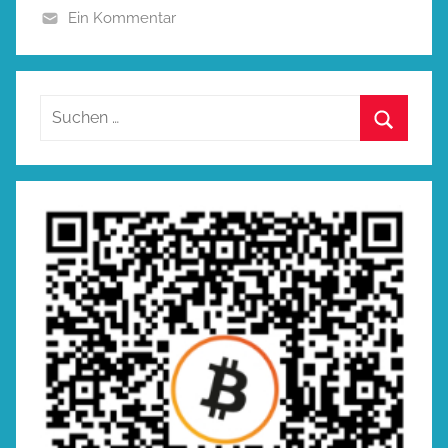
Ein Kommentar
Suchen
nach:
Suchen