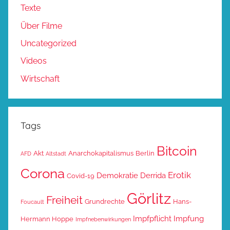
Texte
Über Filme
Uncategorized
Videos
Wirtschaft
Tags
Bitcoin
Akt
Anarchokapitalismus
Berlin
AFD
Altstadt
Corona
Erotik
Demokratie
Derrida
Covid-19
Görlitz
Freiheit
Grundrechte
Hans-
Foucault
Impfpflicht
Impfung
Hermann Hoppe
Impfnebenwirkungen