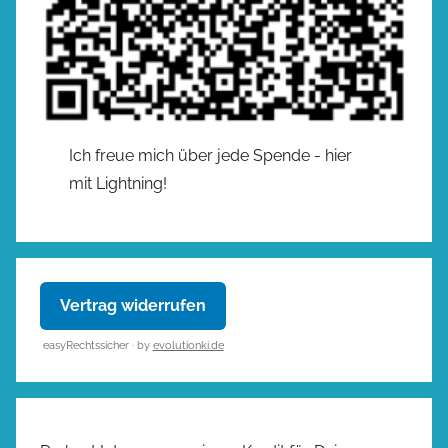
Ich freue mich über jede Spende - hier
mit Lightning!
Vertrag widerrufen
easyRechtssicher · by
evolutionki.de