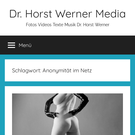
Zum
Dr. Horst Werner Media
Inhalt
springen
Fotos Videos Texte Musik Dr. Horst Werner
Menü
Schlagwort:
Anonymität im Netz