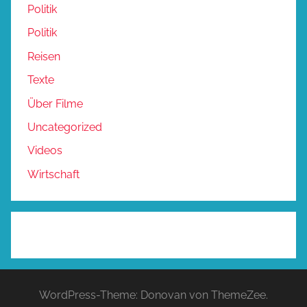
Politik
Politik
Reisen
Texte
Über Filme
Uncategorized
Videos
Wirtschaft
WordPress-Theme: Donovan von ThemeZee.