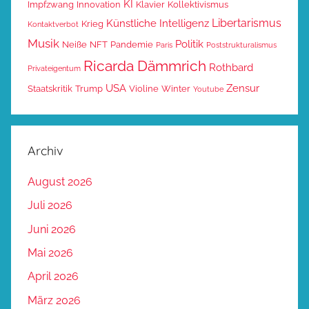
KI
Impfzwang
Innovation
Klavier
Kollektivismus
Libertarismus
Künstliche Intelligenz
Krieg
Kontaktverbot
Musik
Politik
Neiße
NFT
Pandemie
Paris
Poststrukturalismus
Ricarda Dämmrich
Rothbard
Privateigentum
USA
Zensur
Staatskritik
Trump
Violine
Winter
Youtube
Archiv
August 2026
Juli 2026
Juni 2026
Mai 2026
April 2026
März 2026