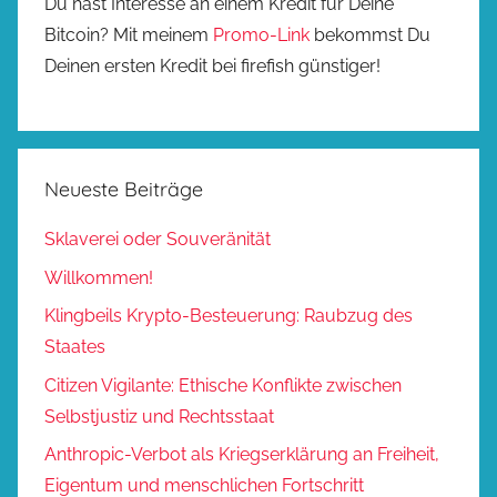
Du hast Interesse an einem Kredit für Deine
Bitcoin? Mit meinem
Promo-Link
bekommst Du
Deinen ersten Kredit bei firefish günstiger!
Neueste Beiträge
Sklaverei oder Souveränität
Willkommen!
Klingbeils Krypto-Besteuerung: Raubzug des
Staates
Citizen Vigilante: Ethische Konflikte zwischen
Selbstjustiz und Rechtsstaat
Anthropic-Verbot als Kriegserklärung an Freiheit,
Eigentum und menschlichen Fortschritt